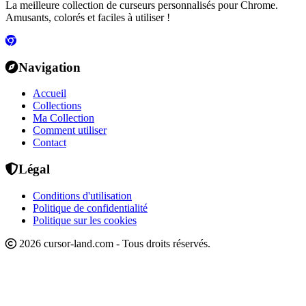
La meilleure collection de curseurs personnalisés pour Chrome.
Amusants, colorés et faciles à utiliser !
Navigation
Accueil
Collections
Ma Collection
Comment utiliser
Contact
Légal
Conditions d'utilisation
Politique de confidentialité
Politique sur les cookies
2026 cursor-land.com - Tous droits réservés.