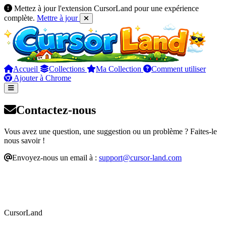
Mettez à jour l'extension CursorLand pour une expérience
complète.
Mettre à jour
Accueil
Collections
Ma Collection
Comment utiliser
Ajouter à Chrome
Contactez-nous
Vous avez une question, une suggestion ou un problème ? Faites-le
nous savoir !
Envoyez-nous un email à :
support@cursor-land.com
CursorLand