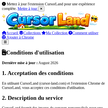
Mettez à jour l'extension CursorLand pour une expérience
complète.
Mettre à jour
Accueil
Collections
Ma Collection
Comment utiliser
Ajouter à Chrome
Conditions d'utilisation
Dernière mise à jour :
August 2026
1. Acceptation des conditions
En utilisant CursorLand (cursor-land.com) et l'extension Chrome de
CursorLand, vous acceptez ces conditions d'utilisation.
2. Description du service
CursorLand fournit des images de curseurs personnalisés pour une