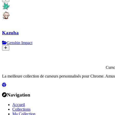
Kazuha
Genshin Impact
Curs
La meilleure collection de curseurs personnalisés pour Chrome. Amusants
Navigation
Accueil
Collections
Ma Collection