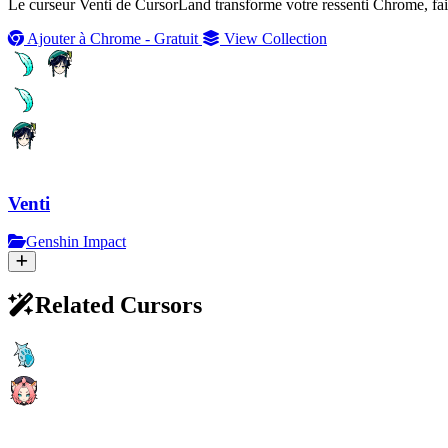
Le curseur Venti de CursorLand transforme votre ressenti Chrome, fais
Ajouter à Chrome - Gratuit
View Collection
Venti
Genshin Impact
Related Cursors