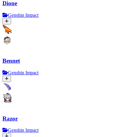
Dione
Genshin Impact
Bennet
Genshin Impact
Razor
Genshin Impact