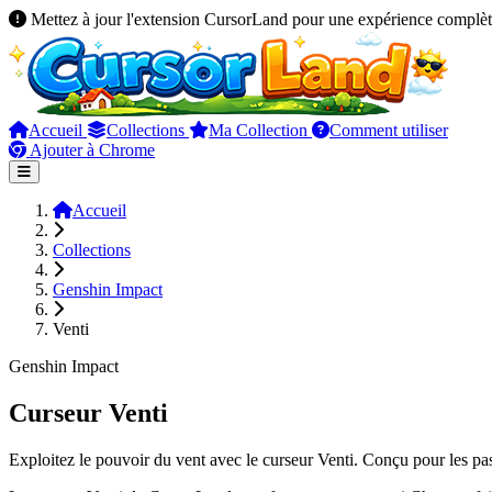
Mettez à jour l'extension CursorLand pour une expérience complèt
Accueil
Collections
Ma Collection
Comment utiliser
Ajouter à Chrome
Accueil
Collections
Genshin Impact
Venti
Genshin Impact
Curseur Venti
Exploitez le pouvoir du vent avec le curseur Venti. Conçu pour les pa