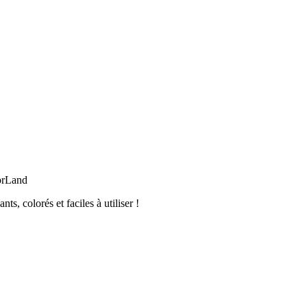
orLand
, colorés et faciles à utiliser !