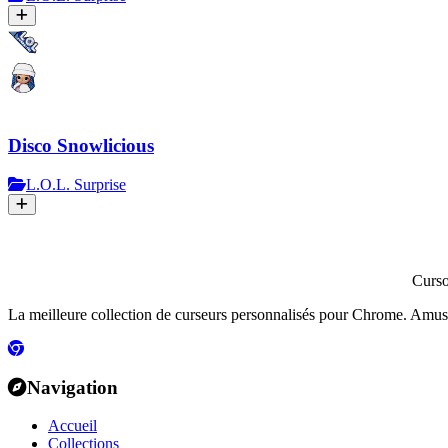
Disco Snowlicious
L.O.L. Surprise
Curs
La meilleure collection de curseurs personnalisés pour Chrome. Amusants
Navigation
Accueil
Collections