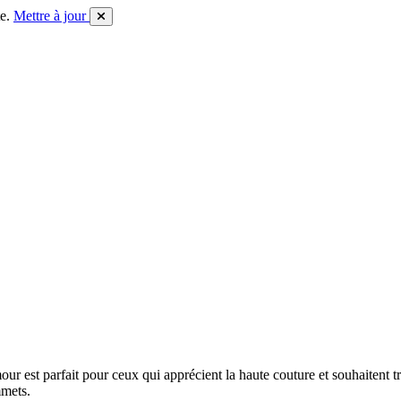
e.
Mettre à jour
r est parfait pour ceux qui apprécient la haute couture et souhaitent tr
mmets.