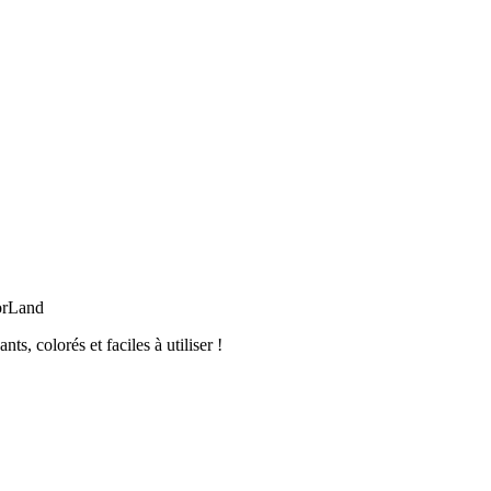
orLand
, colorés et faciles à utiliser !