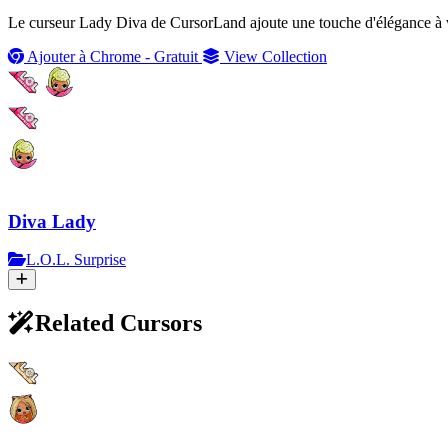
Le curseur Lady Diva de CursorLand ajoute une touche d'élégance à vo
Ajouter à Chrome - Gratuit
View Collection
Diva Lady
L.O.L. Surprise
Related Cursors