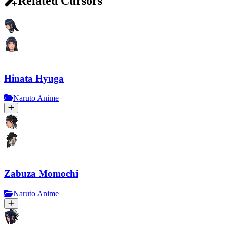
Related Cursors
Hinata Hyuga
Naruto Anime
Zabuza Momochi
Naruto Anime