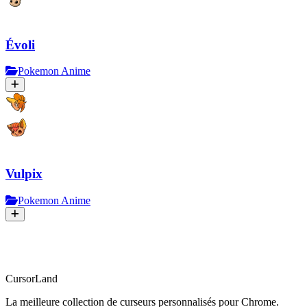
Évoli
Pokemon Anime
Vulpix
Pokemon Anime
CursorLand
La meilleure collection de curseurs personnalisés pour Chrome.