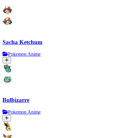
Sacha Ketchum
Pokemon Anime
Bulbizarre
Pokemon Anime