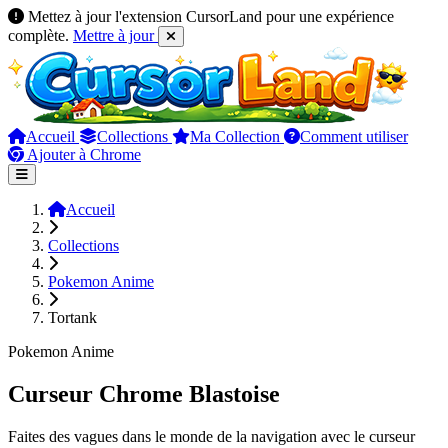
Mettez à jour l'extension CursorLand pour une expérience
complète.
Mettre à jour
Accueil
Collections
Ma Collection
Comment utiliser
Ajouter à Chrome
Accueil
Collections
Pokemon Anime
Tortank
Pokemon Anime
Curseur Chrome Blastoise
Faites des vagues dans le monde de la navigation avec le curseur