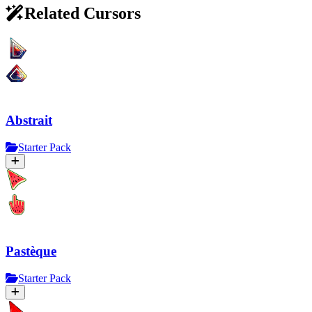
Related Cursors
Abstrait
Starter Pack
Pastèque
Starter Pack