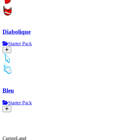
Diabolique
Starter Pack
Bleu
Starter Pack
CursorLand