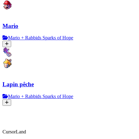
Mario
Mario + Rabbids Sparks of Hope
Lapin pêche
Mario + Rabbids Sparks of Hope
CursorLand