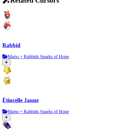
Related Cursors
Rabbid
Mario + Rabbids Sparks of Hope
Étincelle Jaune
Mario + Rabbids Sparks of Hope