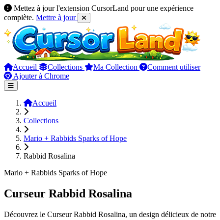
Mettez à jour l'extension CursorLand pour une expérience
complète.
Mettre à jour
Accueil
Collections
Ma Collection
Comment utiliser
Ajouter à Chrome
Accueil
Collections
Mario + Rabbids Sparks of Hope
Rabbid Rosalina
Mario + Rabbids Sparks of Hope
Curseur Rabbid Rosalina
Découvrez le Curseur Rabbid Rosalina, un design délicieux de notre