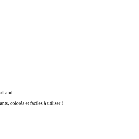
orLand
, colorés et faciles à utiliser !