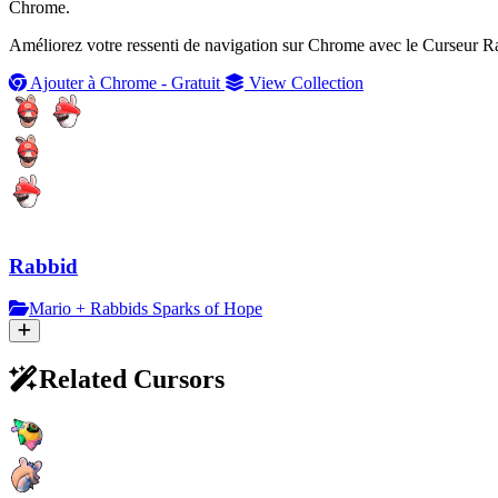
Chrome.
Améliorez votre ressenti de navigation sur Chrome avec le Curseur Rab
Ajouter à Chrome - Gratuit
View Collection
Rabbid
Mario + Rabbids Sparks of Hope
Related Cursors