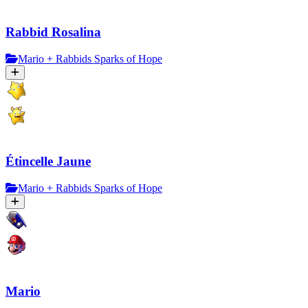
Rabbid Rosalina
Mario + Rabbids Sparks of Hope
Étincelle Jaune
Mario + Rabbids Sparks of Hope
Mario