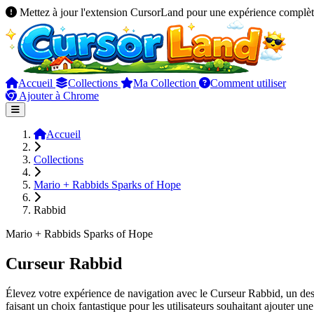
Mettez à jour l'extension CursorLand pour une expérience complèt
Accueil
Collections
Ma Collection
Comment utiliser
Ajouter à Chrome
Accueil
Collections
Mario + Rabbids Sparks of Hope
Rabbid
Mario + Rabbids Sparks of Hope
Curseur Rabbid
Élevez votre expérience de navigation avec le Curseur Rabbid, un des
faisant un choix fantastique pour les utilisateurs souhaitant ajouter u