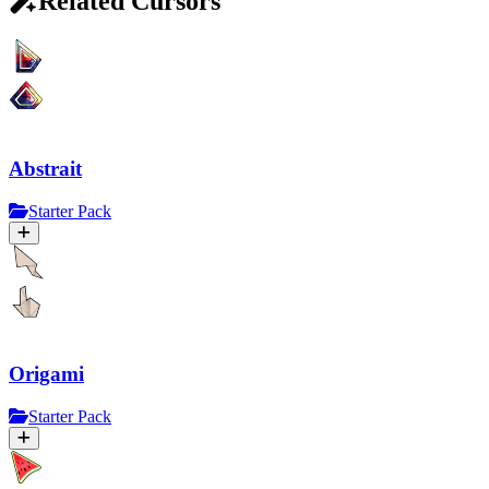
Related Cursors
Abstrait
Starter Pack
Origami
Starter Pack