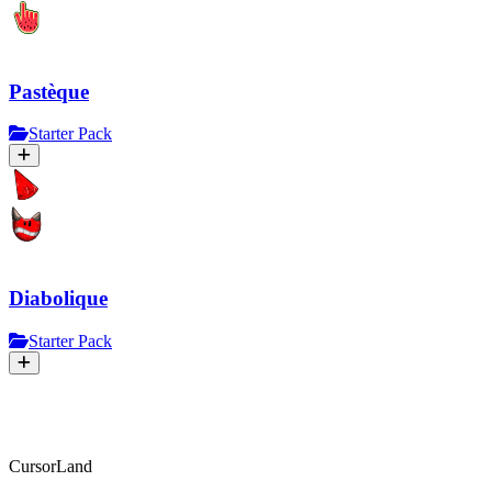
Pastèque
Starter Pack
Diabolique
Starter Pack
CursorLand