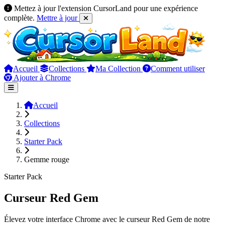
Mettez à jour l'extension CursorLand pour une expérience
complète.
Mettre à jour
Accueil
Collections
Ma Collection
Comment utiliser
Ajouter à Chrome
Accueil
Collections
Starter Pack
Gemme rouge
Starter Pack
Curseur Red Gem
Élevez votre interface Chrome avec le curseur Red Gem de notre