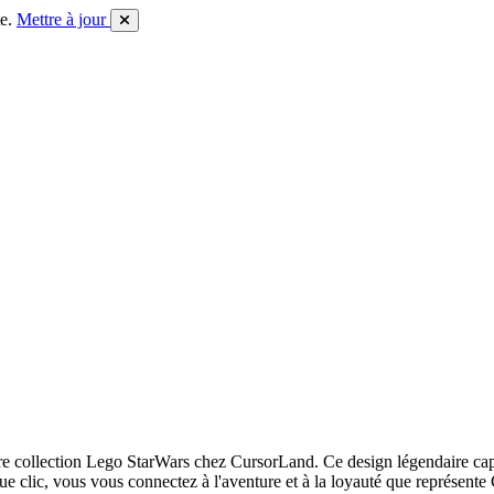
e.
Mettre à jour
 collection Lego StarWars chez CursorLand. Ce design légendaire capt
que clic, vous vous connectez à l'aventure et à la loyauté que représe