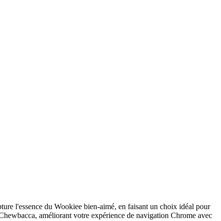
ure l'essence du Wookiee bien-aimé, en faisant un choix idéal pour
nte Chewbacca, améliorant votre expérience de navigation Chrome avec