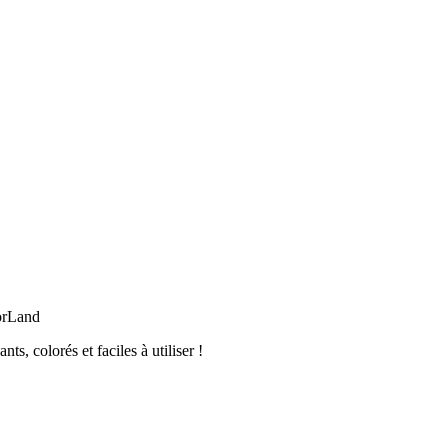
orLand
, colorés et faciles à utiliser !