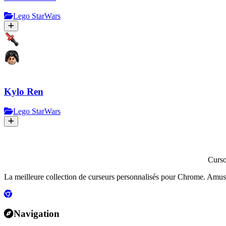
Lego StarWars
Kylo Ren
Lego StarWars
Curs
La meilleure collection de curseurs personnalisés pour Chrome. Amusants
Navigation