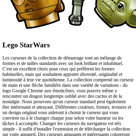
Lego StarWars
Les curseurs de la collection de démarrage sont un mélange de
formes et de tailles standards avec un look brillant et inhabituel.
C'est un excellent choix pour ceux qui préfèrent les formes
habituelles, mais qui souhaitent apporter diversité, originalité et
luminosité à leur vie quotidienne. La collection comprend un curseur
de main et une flèche familière dans une variété de variations - du
logo Google Chrome aux émoticônes, vous pouvez même y
rencontrer un dragon longtemps oublié avec des cactus et de la
nostalgie. Nous prouvons qu'un curseur standard peut également
être intéressant et attrayant. Différentes couleurs, formes, textures et
un design original vous aideront à choisir le curseur qui vous
convient ou à le changer chaque jour selon votre humeur ou les
tâches à accomplir. Changer les curseurs du navigateur est très
simple - il suffit d'installer l'extension et de télécharger la collection
sur votre appareil. Des curseurs amusants et intéressants coloreront