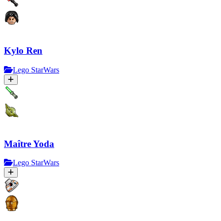
Kylo Ren
Lego StarWars
Maître Yoda
Lego StarWars