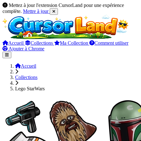
Mettez à jour l'extension CursorLand pour une expérience
complète.
Mettre à jour
Accueil
Collections
Ma Collection
Comment utiliser
Ajouter à Chrome
Accueil
Collections
Lego StarWars