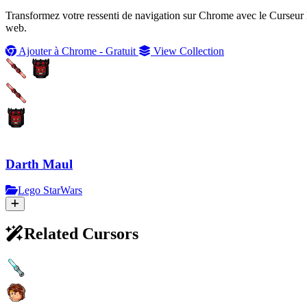
Transformez votre ressenti de navigation sur Chrome avec le Curseur 
web.
Ajouter à Chrome - Gratuit
View Collection
Darth Maul
Lego StarWars
Related Cursors