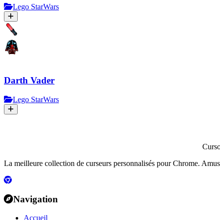
Lego StarWars
Darth Vader
Lego StarWars
Curs
La meilleure collection de curseurs personnalisés pour Chrome. Amusants
Navigation
Accueil