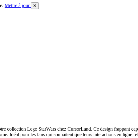
e.
Mettre à jour
tre collection Lego StarWars chez CursorLand. Ce design frappant capt
e. Idéal pour les fans qui souhaitent que leurs interactions en ligne ref