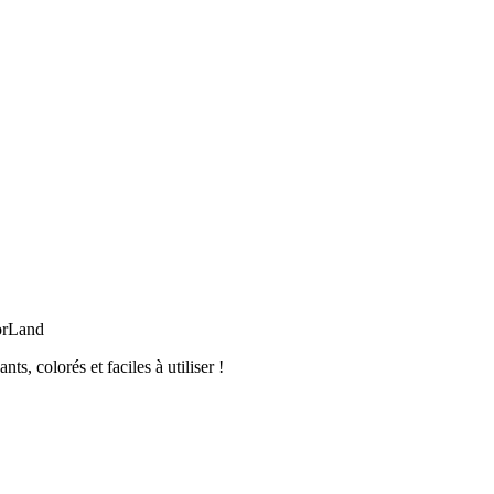
orLand
, colorés et faciles à utiliser !