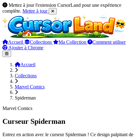
Mettez à jour l'extension CursorLand pour une expérience
complète.
Mettre à jour
Accueil
Collections
Ma Collection
Comment utiliser
Ajouter à Chrome
Accueil
Collections
Marvel Comics
Spiderman
Marvel Comics
Curseur Spiderman
Entrez en action avec le curseur Spiderman ! Ce design palpitant de