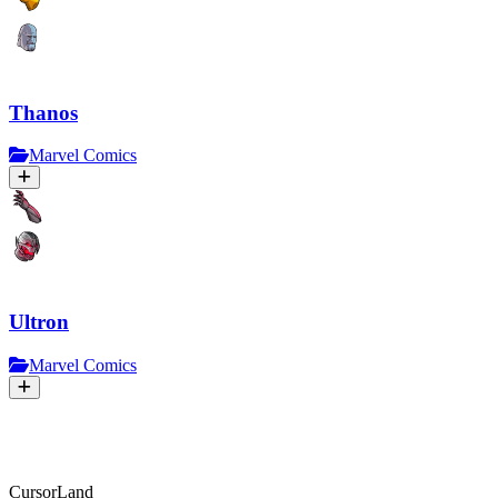
Thanos
Marvel Comics
Ultron
Marvel Comics
CursorLand