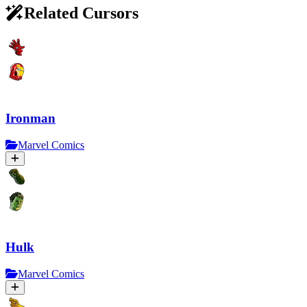
Related Cursors
Ironman
Marvel Comics
Hulk
Marvel Comics