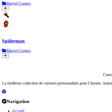
Marvel Comics
Spiderman
Marvel Comics
Curs
La meilleure collection de curseurs personnalisés pour Chrome. Amusants
Navigation
Accueil