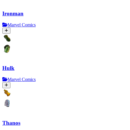
Ironman
Marvel Comics
Hulk
Marvel Comics
Thanos