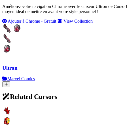
Améliorez votre navigation Chrome avec le curseur Ultron de CursorLa
moyen idéal de mettre en avant votre style personnel !
Ajouter à Chrome - Gratuit
View Collection
Ultron
Marvel Comics
Related Cursors