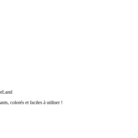
orLand
, colorés et faciles à utiliser !