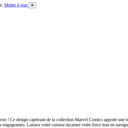
e.
Mettre à jour
on ! Ce design captivant de la collection Marvel Comics apporte une to
ns engageantes. Laissez votre curseur incarner votre force tout en navigu