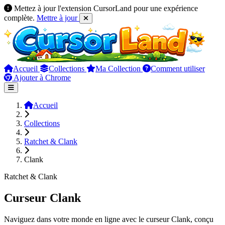
Mettez à jour l'extension CursorLand pour une expérience
complète.
Mettre à jour
Accueil
Collections
Ma Collection
Comment utiliser
Ajouter à Chrome
Accueil
Collections
Ratchet & Clank
Clank
Ratchet & Clank
Curseur Clank
Naviguez dans votre monde en ligne avec le curseur Clank, conçu