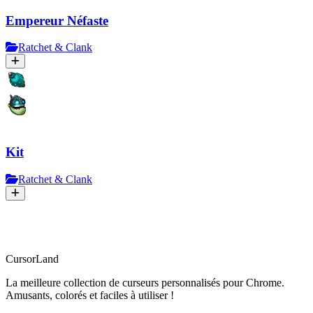
Empereur Néfaste
Ratchet & Clank
Kit
Ratchet & Clank
CursorLand
La meilleure collection de curseurs personnalisés pour Chrome.
Amusants, colorés et faciles à utiliser !