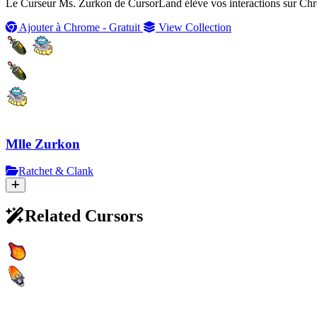
Le Curseur Ms. Zurkon de CursorLand élève vos interactions sur Chrom
Ajouter à Chrome - Gratuit
View Collection
Mlle Zurkon
Ratchet & Clank
Related Cursors