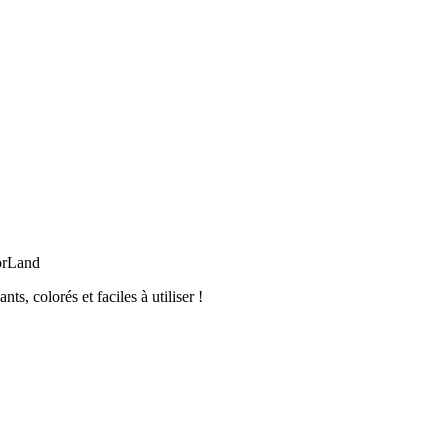
orLand
, colorés et faciles à utiliser !