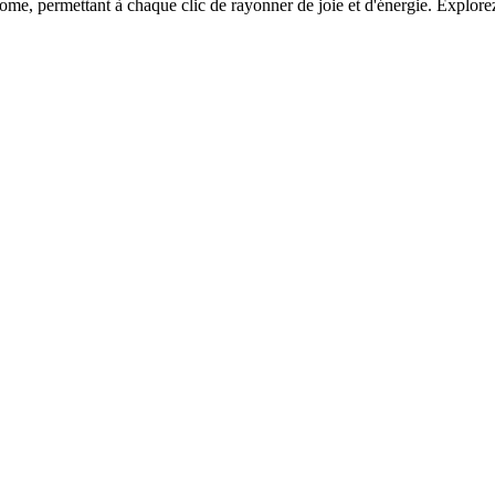
e, permettant à chaque clic de rayonner de joie et d'énergie. Explorez 