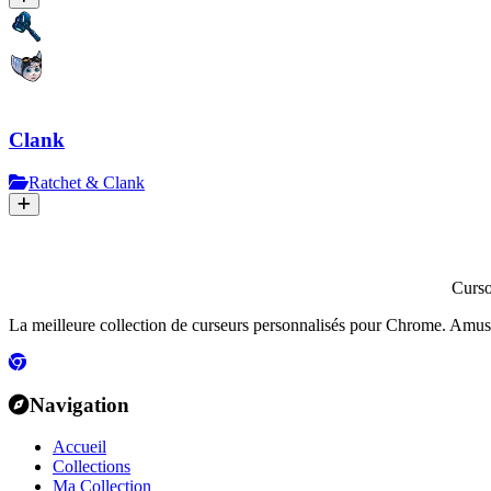
Clank
Ratchet & Clank
Curs
La meilleure collection de curseurs personnalisés pour Chrome. Amusants
Navigation
Accueil
Collections
Ma Collection