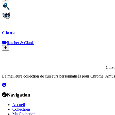
Clank
Ratchet & Clank
Curs
La meilleure collection de curseurs personnalisés pour Chrome. Amusants
Navigation
Accueil
Collections
Ma Collection