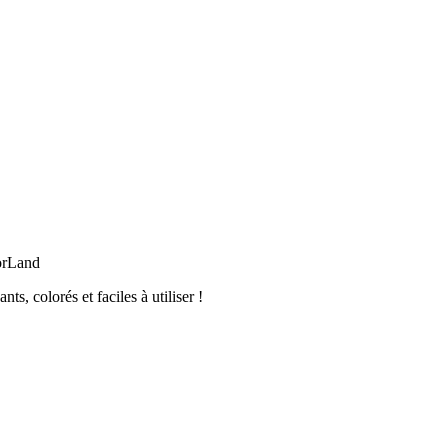
orLand
, colorés et faciles à utiliser !