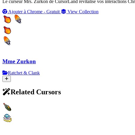
Le curseur Mrs. Zurkon de CursorLand revitalise vos interactions Chro
Ajouter à Chrome - Gratuit
View Collection
Mme Zurkon
Ratchet & Clank
Related Cursors